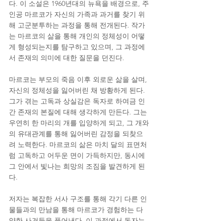
다. 이 소설은 1960년대의 뉴욕을 배경으로, 주
인공 마르코가 자신의 가족과 과거를 찾기 위
해 고군분투하는 과정을 통해 전개된다. 작가
는 마르코의 삶을 통해 개인의 정체성이 어떻
게 형성되는지를 탐구하고 있으며, 그 과정에
서 존재의 의미에 대한 질문을 던진다.
마르코는 부모의 죽음 이후 외로운 삶을 살며, 
자신의 정체성을 잃어버린 채 방황하게 된다. 
그가 겪는 고독과 상실감은 독자로 하여금 인
간 존재의 본질에 대해 생각하게 만든다. 그는 
우연히 한 마리의 개를 입양하게 되고, 그 개와
의 유대관계를 통해 잃어버린 감정을 되찾으
려 노력한다. 마르코의 삶은 마치 달의 표면처
럼 고독하고 어두운 면이 가득하지만, 동시에 
그 안에서 빛나는 희망의 조짐을 발견하게 된
다.
저자는 복잡한 서사 구조를 통해 각기 다른 인
물들과의 만남을 통해 마르코가 경험하는 다
양한 사건들을 풀어낸다. 이 과정에서 독자는 