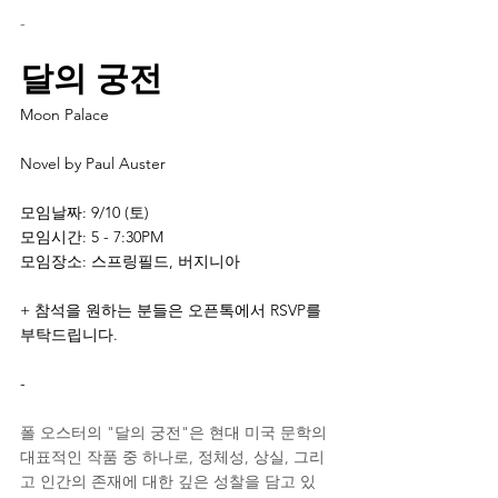
-
달의 궁전
Moon Palace
Novel by Paul Auster
모임날짜: 9/10 (토)
모임시간: 5 - 7:30PM
모임장소: 스프링필드, 버지니아
+ 참석을 원하는 분들은 오픈톡에서 RSVP를 
부탁드립니다.
-
폴 오스터의 "달의 궁전"은 현대 미국 문학의 
대표적인 작품 중 하나로, 정체성, 상실, 그리
고 인간의 존재에 대한 깊은 성찰을 담고 있