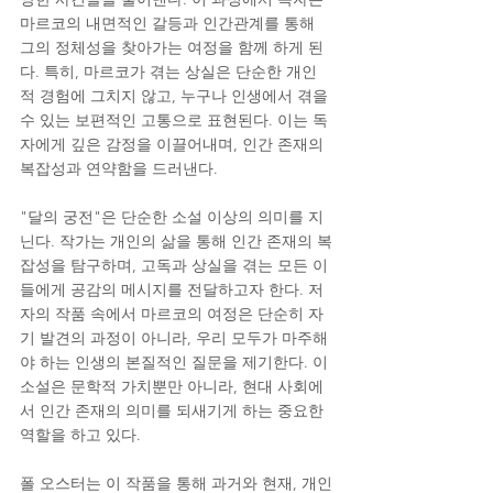
마르코의 내면적인 갈등과 인간관계를 통해 
그의 정체성을 찾아가는 여정을 함께 하게 된
다. 특히, 마르코가 겪는 상실은 단순한 개인
적 경험에 그치지 않고, 누구나 인생에서 겪을 
수 있는 보편적인 고통으로 표현된다. 이는 독
자에게 깊은 감정을 이끌어내며, 인간 존재의 
복잡성과 연약함을 드러낸다.
"달의 궁전"은 단순한 소설 이상의 의미를 지
닌다. 작가는 개인의 삶을 통해 인간 존재의 복
잡성을 탐구하며, 고독과 상실을 겪는 모든 이
들에게 공감의 메시지를 전달하고자 한다. 저
자의 작품 속에서 마르코의 여정은 단순히 자
기 발견의 과정이 아니라, 우리 모두가 마주해
야 하는 인생의 본질적인 질문을 제기한다. 이 
소설은 문학적 가치뿐만 아니라, 현대 사회에
서 인간 존재의 의미를 되새기게 하는 중요한 
역할을 하고 있다.
폴 오스터는 이 작품을 통해 과거와 현재, 개인