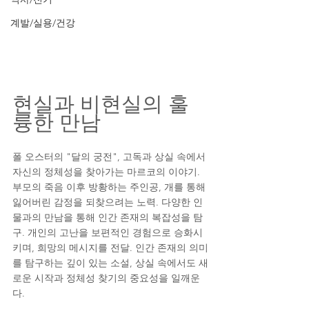
계발/실용/건강
현실과 비현실의 훌
륭한 만남
폴 오스터의 "달의 궁전", 고독과 상실 속에서 
자신의 정체성을 찾아가는 마르코의 이야기. 
부모의 죽음 이후 방황하는 주인공, 개를 통해 
잃어버린 감정을 되찾으려는 노력. 다양한 인
물과의 만남을 통해 인간 존재의 복잡성을 탐
구. 개인의 고난을 보편적인 경험으로 승화시
키며, 희망의 메시지를 전달. 인간 존재의 의미
를 탐구하는 깊이 있는 소설, 상실 속에서도 새
로운 시작과 정체성 찾기의 중요성을 일깨운
다.