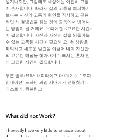
생겨나지만, 그럼에도 세상에는 여전히 고통
이 존재합니다. 따라서 삶의 고통을 회피하기
보다는 자신의 고통의 원인을 직시하고 근본
적인 해 결방법을 찾는 것이 중독에서 벗어나
는 방법이 될 거예요. 우리에겐 <고요한 시간>
이 필요합니다. 자신과 자신의 삶을 되돌아볼 
수 있는 고독한 시간이 필요해 요. 현 상황을 
파악하고 새로운 발견을 이끌어 내며 자신만
의 고유한 해답을 찾아내기 위해서는 혼자 만
의 고요한 시간이 필요합니다.
부분 발췌/요약: 해피라이프 (2024.2.2), "'도파
민네이션' 도파민 과잉 시대에서 균형찾기", 
티스토리, 
원본링크
-
What did not Work?
I honestly have very little to criticize about 
this book. I thoroughly enjoyed it and found 