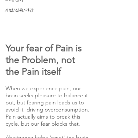
계발/실용/건강
Your fear of Pain is 
the Problem, not 
the Pain itself
When we experience pain, our 
brain seeks pleasure to balance it 
out, but fearing pain leads us to 
avoid it, driving overconsumption. 
Pain actually aims to break this 
cycle, but our fear blocks that.
Abstinence helps 'reset' the brain. 