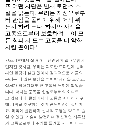
또 어떤 사람은 밤새 로맨스 소
설을 읽는다. 우리는 자신으로부
터 관심을 돌리기 위해 거의 뭐
든지 하려 든다. 하지만 자신을 
고통으로부터 보호하려는 이 모
든 회피 시 도는 고통을 더 악화
시킬 뿐이다"
건조기후에서 살아가는 선인장이 열대우림에 
던져진 것처럼, 우리는 과도한 도파민에 둘러
싸인 환경에 살고 있어서 결과적으로 지금의 
우리는 더 많은 보상을 얻어야 쾌감을 느끼고, 
상처가 덜하더라도 큰 고통을 느끼게 되었습
니다. 저자는 중독을 현실로부터의 회피로 보
고 있습니다. 현실에서의 고통을 회피하기 위
해 쾌락을 추구하는 것이 중독이라는 것이에
요. 의학이 발전하며 신체적 고통을 약으로 줄
일 수 있고, 기술이 발전하며 정신적인 지루함
과 고통으로부터 주의를 돌려줄 자극이 마구 