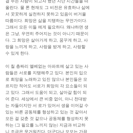
걸 주는 사람이 되고자 했던 지난 시간들을 떠
올린다. 물 론 현재도 그 비전은 유효하나 삶에
서 꿋꿋하게 실천하지 못하고 있음이 버거울 
따름이다. 희망은 삶을 지탱하는 무언가이다. 
그래서 모든 이들 에게 필요하다. 왜냐하면 생
은 그냥, 우연히 주어지는 것이 아니기 때문이
다. 그 희망은 살아가게 하고, 꿈꾸게 하고, 사
랑을 느끼게 하고, 사랑을 받게 하고, 사랑할 
수 있게 한다.
이 칠 층짜리 엘베없는 아파트에 살고 있는 사
람들은 서로를 지탱해주고 있다. 본인의 입으
로 희망을 노래하고 있진 않으나 본인들은 모
르지만 적어도 서로가 희망의 각 요소들이 되
고 있다. 그래서 도움이 되고, 살아갈 힘이 되
어 준다. 세상에서 큰 비중 없이, 아니 천대받
는 자들이지만 서 로가 있어서 생을 이어갈 수 
있는 바른 공동체를 형성하고 있는 것 같아서 
모든 걸 갖춘 것 같으나 공동체를 형성하지 못
하는 (그 필요를 느끼지 않는) 지금과 비교하
니 조금은 무거워진다. 더군다나 모모는 가끔 