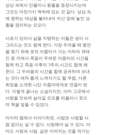
상상 속에서 인물이나 동물을 등장시키는데 
그것도 마찬가지 맥락에 있는 것 같다. 상상 속
에 원하는 대상을 불러내어 자신 앞에 놓인 상
황을 정리하는 모모다.
서로가 있어서 삶을 지탱하는 이들은 생이 사
그라드는 것도 함께 한다. 가장 두려울 때 평안
을 찾기 위해 로자 아줌마가 가는 지하의 유태
인 둥 지에서 죽음이 두려운 아줌마의 시간을 
함께 하고 죽음 이후의 3주의 시간도 함께 해
준다. 그 두려움의 시간을 함께 공유하며 보내
는 것이 애처 롭게 느껴지기도 할 무렵, 다른 
희망을 소개한 나딘 아줌마에게로 연결이 된
다. 이렇게 끝나는 소설이지만, 아마 그곳에서 
사랑을 맛보며 살아갈 모모를 떠올리니 웃으
며 책을 덮을 수 있었다.
마지막 챕에서 이야기하듯, 사람은 사랑할 사
람 없이는 살 수 없다. 사랑해야 살 수 있다. 아
마도 사랑과 사람, 삶은 이어지는 것을 작가는 