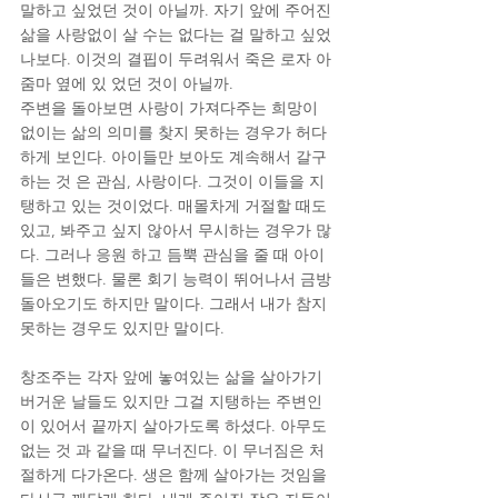
말하고 싶었던 것이 아닐까. 자기 앞에 주어진 
삶을 사랑없이 살 수는 없다는 걸 말하고 싶었
나보다. 이것의 결핍이 두려워서 죽은 로자 아
줌마 옆에 있 었던 것이 아닐까.
주변을 돌아보면 사랑이 가져다주는 희망이 
없이는 삶의 의미를 찾지 못하는 경우가 허다
하게 보인다. 아이들만 보아도 계속해서 갈구
하는 것 은 관심, 사랑이다. 그것이 이들을 지
탱하고 있는 것이었다. 매몰차게 거절할 때도 
있고, 봐주고 싶지 않아서 무시하는 경우가 많
다. 그러나 응원 하고 듬뿍 관심을 줄 때 아이
들은 변했다. 물론 회기 능력이 뛰어나서 금방 
돌아오기도 하지만 말이다. 그래서 내가 참지 
못하는 경우도 있지만 말이다.
창조주는 각자 앞에 놓여있는 삶을 살아가기 
버거운 날들도 있지만 그걸 지탱하는 주변인
이 있어서 끝까지 살아가도록 하셨다. 아무도 
없는 것 과 같을 때 무너진다. 이 무너짐은 처
절하게 다가온다. 생은 함께 살아가는 것임을 