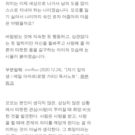
의미는 이제 세상으로 나가서 남의 도움 없이 
스스로 지내야 하는 나이였습니다. 모모를 잃
기 싫어서 나이까지 속인 로자 아줌마의 마음
은 어땠을까요?
버림받는 것에 익숙한 듯 행동하고, 상관없다
는 듯 말하지만 자신을 돌봐주고 사랑해 줄 어
른의 따뜻한 품을 갈구하는 아이의 모습에 눈
시울이 붉어졌습니다.
부분발췌: iinnffoo (2020.12.24), "[자기 앞의 
생 / 에밀 아자르(로맹 가리)] 독서노트", 
원본
링크
모모는 본인이 생각치 않은, 상상치 않은 상황
에서 따뜻한 관심(사랑)이 주어질 때 희망 비슷
한 것을 발견한다. 사람은 사랑을 받고, 사랑
을 할 때에 존재의 의미를 깨닫게 된다는 걸 의
미하는 것이 아닐까 생각한다. 그 희망이라는 