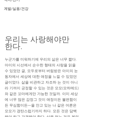
계발/실용/건강
우리는 사랑해야만 
한다. 
누군가를 미워하기에 우리의 삶은 너무 짧다. 
아이의 시선에서 순수한 형태의 사랑을 읽을 
수 있었던 글, 모두로부터 버림받은 아이의 눈
동자에서 세상에 대한 애정을 느낄 수 있었던 
글이었다. 삶을 비관하고 자조하 는 것이 아니
라 기꺼이 긍정할 수 있는 것은 모모(모하메드)
와 같은 꼬마에게만 가능한 것일까. 이미 세상
에 너무 많은 감정그 것이 애정이든 불편함이
든 무심함이든ᅳ을 안고 있는 나 같은 어른은 
모모가 경탄스럽기까지 하다. 모든 것은 담백
해야 하고 간결해야 한다. 삶을 얻는 것은 본인