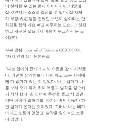
이 선택할 수 있는 문제가 아니지만, 어떻게 
살 것인지는 스스로 결정할 수 있다. 삶 자체
가 부정(否定)당할 뻔했던 소년이 삶이라는 만
화경을 향해 가슴 펴고 마주하는 모습, 그 천진
하고 개구진 모습에서 마음이 누그러지 는 글
이었다.
부분 발췌: Journal of Quixote (2020.05.03), 
"자기 앞의 생", 
원본링크
"나는 엄마의 존재에 대해 의문을 갖기 시작했
다. 가만히 생각해보니 나만 빼고 모든 사람에
게 다 엄마가 있는 것 같았다. 나는 엄마가 나
를 보러 오게 하기 위해 복통과 발작을 일으키
기 시작 했다. 길 건너에 풍선을 들고 서 있던 
어떤 아이가 말하기를, 자기는 배만 아팠다 하
면 엄마가 온다는 것이었다. 그러나 나는 배가 
아파도 소용이 없었고, 발작을 일으켜도 소용
이 없었다."