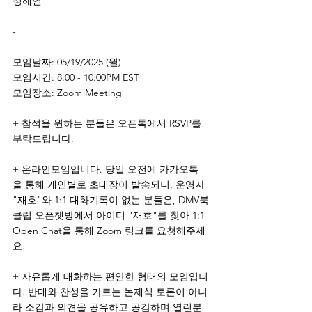
정해연
-
모임날짜: 05/19/2025 (월)
모임시간: 8:00 - 10:00PM EST
모임장소: Zoom Meeting
+ 참석을 원하는 분들은 오픈톡에서 RSVP를 
부탁드립니다.
+ 온라인모임입니다. 당일 오전에 카카오톡
을 통해 개인별로 초대장이 발송되니, 운영자 
"재호"와 1:1 대화기록이 없는 분들은, DMV북
클럽 오픈챗방에서 아이디 "재호"를 찾아 1:1 
Open Chat을 통해 Zoom 링크를 요청해주세
요.
+ 자유롭게 대화하는 편안한 형태의 모임입니
다. 반대와 찬성을 가르는 논제식 토론이 아니
라 소감과 의견을 공유하고 공감하며 열린분