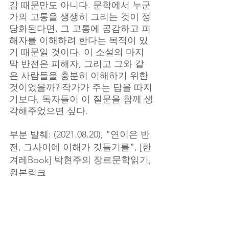
감 때문만도 아니다. 문학에서 누군
가의 고통을 생생히 그리는 것이 정
당화된다면, 그 고통에 공감하고 피
해자를 이해하려 한다는 목적이 있
기 때문일 것이다. 이 소설의 마지
막 반전은 피해자, 그리고 그와 같
은 사람들을 충분히 이해하기 위한 
것이었을까? 작가가 주는 답을 따지
기보다, 독자들이 이 질문을 함께 생
각해주었으면 싶다.
부분 발췌: (2021.08.20), "연이은 반
전, 그사이에 이해가 깃들기를", [한
겨레Book] 박현주의 장르문학읽기, 
원본링크
문학/예술/수필