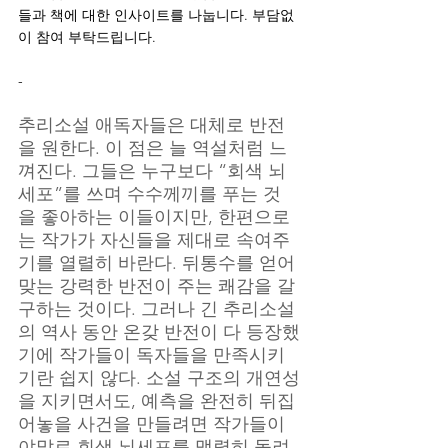
들과 책에 대한 인사이트를 나눕니다. 부담없
이 참여 부탁드립니다.
-
추리소설 애독자들은 대체로 반전
을 원한다. 이 점은 늘 역설처럼 느
껴진다. 그들은 누구보다 “회색 뇌
세포”를 쓰며 수수께끼를 푸는 것
을 좋아하는 이들이지만, 한편으로
는 작가가 자신들을 제대로 속여주
기를 열렬히 바란다. 뒤통수를 얻어
맞는 강력한 반전이 주는 쾌감을 갈
구하는 것이다. 그러나 긴 추리소설
의 역사 동안 온갖 반전이 다 등장했
기에 작가들이 독자들을 만족시키
기란 쉽지 않다. 소설 구조의 개연성
을 지키면서도, 예측을 완전히 뒤집
어놓을 사건을 만들려면 작가들이
야말로 회색 뇌세포를 맹렬히 돌려