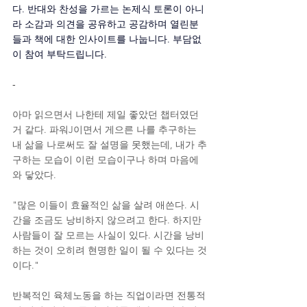
다. 반대와 찬성을 가르는 논제식 토론이 아니
라 소감과 의견을 공유하고 공감하며 열린분
들과 책에 대한 인사이트를 나눕니다. 부담없
이 참여 부탁드립니다.
-
아마 읽으면서 나한테 제일 좋았던 챕터였던 
거 같다. 파워J이면서 게으른 나를 추구하는 
내 삶을 나로써도 잘 설명을 못했는데, 내가 추
구하는 모습이 이런 모습이구나 하며 마음에 
와 닿았다.
"많은 이들이 효율적인 삶을 살려 애쓴다. 시
간을 조금도 낭비하지 않으려고 한다. 하지만 
사람들이 잘 모르는 사실이 있다. 시간을 낭비
하는 것이 오히려 현명한 일이 될 수 있다는 것
이다."
반복적인 육체노동을 하는 직업이라면 전통적