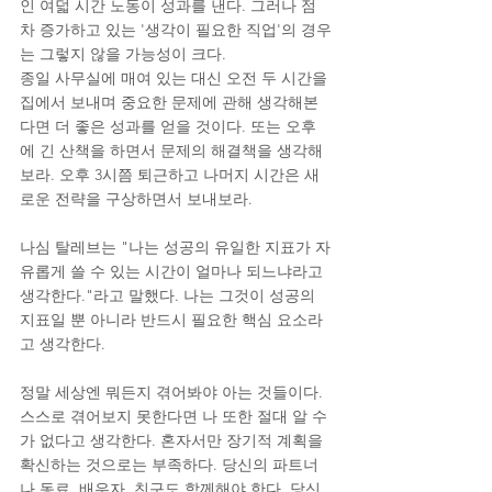
인 여덟 시간 노동이 성과를 낸다. 그러나 점
차 증가하고 있는 '생각이 필요한 직업'의 경우
는 그렇지 않을 가능성이 크다.
종일 사무실에 매여 있는 대신 오전 두 시간을 
집에서 보내며 중요한 문제에 관해 생각해본
다면 더 좋은 성과를 얻을 것이다. 또는 오후
에 긴 산책을 하면서 문제의 해결책을 생각해 
보라. 오후 3시쯤 퇴근하고 나머지 시간은 새
로운 전략을 구상하면서 보내보라.
나심 탈레브는 "나는 성공의 유일한 지표가 자
유롭게 쓸 수 있는 시간이 얼마나 되느냐라고 
생각한다."라고 말했다. 나는 그것이 성공의 
지표일 뿐 아니라 반드시 필요한 핵심 요소라
고 생각한다.
정말 세상엔 뭐든지 겪어봐야 아는 것들이다. 
스스로 겪어보지 못한다면 나 또한 절대 알 수
가 없다고 생각한다. 혼자서만 장기적 계획을 
확신하는 것으로는 부족하다. 당신의 파트너
나 동료, 배우자, 친구도 함께해야 한다. 당신