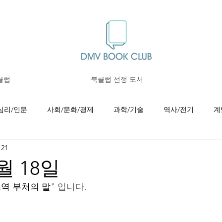
클럽
북클럽 선정 도서
심리/인문
사회/문화/경제
과학/기술
역사/전기
계
 21
6월 18일
역 부처의 말
" 입니다.