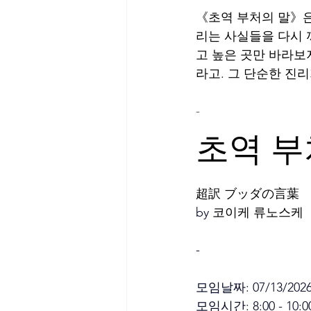
《초역 부처의 말》은
리는 사실들을 다시 
고 높은 곳만 바라보
라고. 그 단순한 진리
-
초역 부
超訳 ブッダの言葉
by 
코이케 류노스케
-
모임날짜: 07/13/2026
모임시간: 8:00 - 10:0