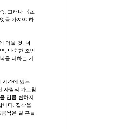
만족. 그러나 《초
무엇을 가져야 하
 머물 것. 너
면, 단순한 조언
행복을 더하는 기
 시간에 있는 
던 사람의 가르침
울 만큼 변하지 
합니다. 집착을 
조금씩은 덜 흔들