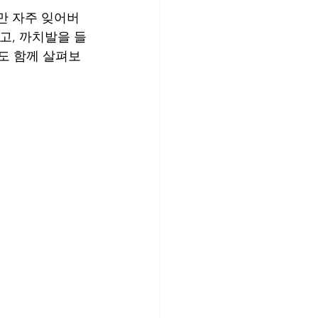
만 자주 잊어버
고, 까치발을 들
경도 함께 살펴보