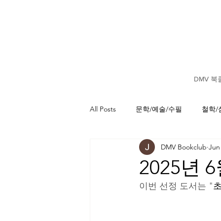
DMV 북
All Posts
문학/예술/수필
철학/
DMV Bookclub
Jun
2025년 
이번 선정 도서는 "
초