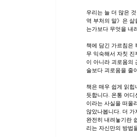
우리는 늘 더 많은 것
역 부처의 말》은 삶
는가보다 무엇을 내
책에 담긴 가르침은 복
무 익숙해서 자칫 진
이 아니라 괴로움의 
술보다 괴로움을 줄이
책은 매우 쉽게 읽힙
듯합니다. 온통 어디
이라는 사실을 떠올리
않았나봅니다. 더 가
완전히 내려놓기란 쉽
리는 자신만의 방법을